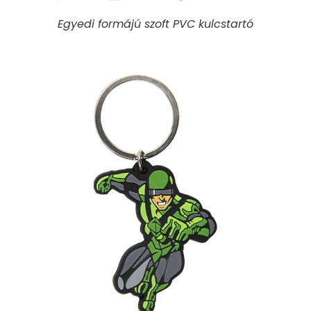
Egyedi formájú szoft PVC kulcstartó