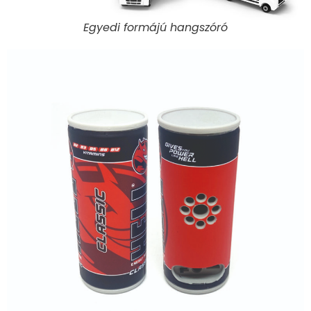
Egyedi formájú hangszóró