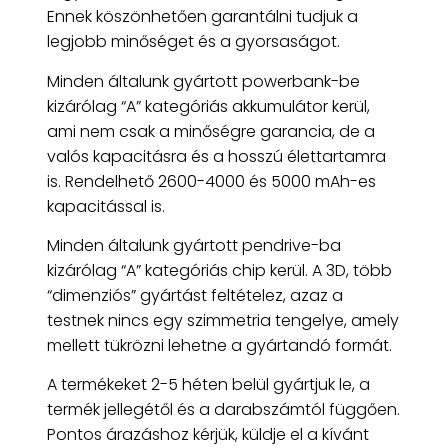
Ennek köszönhetően garantálni tudjuk a
legjobb minőséget és a gyorsaságot.
Minden általunk gyártott powerbank-be
kizárólag “A” kategóriás akkumulátor kerül,
ami nem csak a minőségre garancia, de a
valós kapacitásra és a hosszú élettartamra
is. Rendelhető 2600-4000 és 5000 mAh-es
kapacitással is.
Minden általunk gyártott pendrive-ba
kizárólag “A” kategóriás chip kerül. A 3D, több
“dimenziós” gyártást feltételez, azaz a
testnek nincs egy szimmetria tengelye, amely
mellett tükrözni lehetne a gyártandó formát.
A termékeket 2-5 héten belül gyártjuk le, a
termék jellegétől és a darabszámtól függően.
Pontos árazáshoz kérjük, küldje el a kívánt