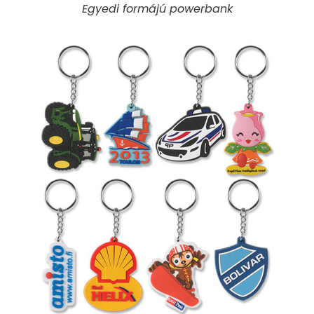
Egyedi formájú powerbank