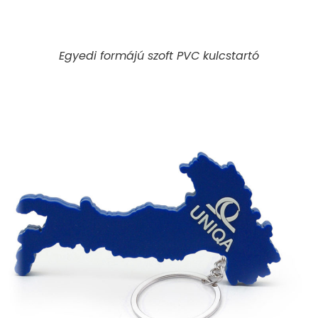
Egyedi formájú szoft PVC kulcstartó