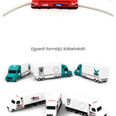
Egyedi formájú kábelvédő