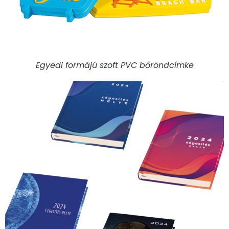
Egyedi formájú szoft PVC bőröndcímke