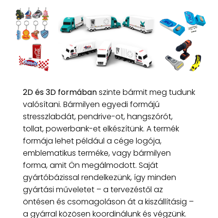
2D és 3D formában
szinte bármit meg tudunk
valósítani. Bármilyen egyedi formájú
stresszlabdát, pendrive-ot, hangszórót,
tollat, powerbank-et elkészítünk. A termék
formája lehet például a cége logója,
emblematikus terméke, vagy bármilyen
forma, amit Ön megálmodott. Saját
gyártóbázissal rendelkezünk, így minden
gyártási műveletet – a tervezéstől az
öntésen és csomagoláson át a kiszállításig –
a gyárral közösen koordinálunk és végzünk.