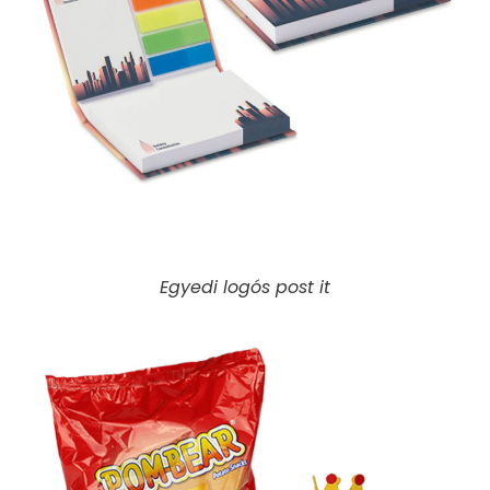
Egyedi logós post it