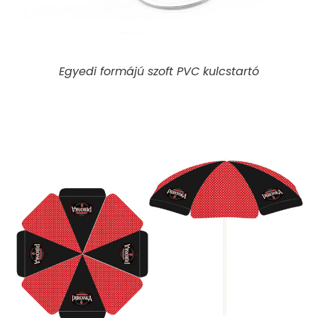
Egyedi formájú szoft PVC kulcstartó