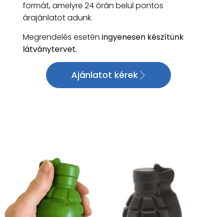
formát, amelyre 24 órán belül pontos
árajánlatot adunk.
Megrendelés esetén
ingyenesen készítünk
látványtervet.
Ajánlatot kérek