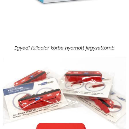
Egyedi fullcolor körbe nyomott jegyzettömb