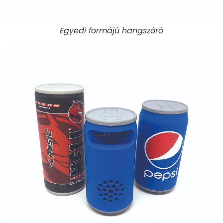
Egyedi formájú hangszóró