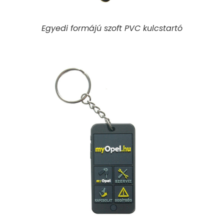
Egyedi formájú szoft PVC kulcstartó