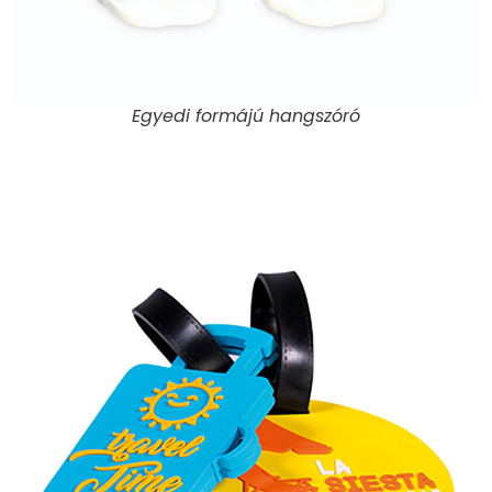
Egyedi formájú hangszóró