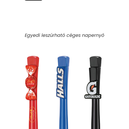
Egyedi leszúrható céges napernyő