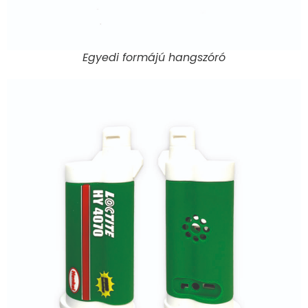
Egyedi formájú hangszóró