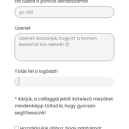
Ha tudod a pontos darabszámot
Üzenet
Tölds fel a logódat!
* Kérjük, a csillaggal jelölt kötelező mezőket
mindenképp töltsd ki, hogy gyorsan
segíthessünk!
Hozzájárulok ahhoz, hogy adataimat