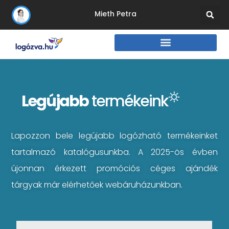
Mieth Petra
Legújabb
termékeink
Lapozzon bele legújabb logózható termékeinket
tartalmazó katalógusunkba. A 2025-ös évben
újonnan érkezett promóciós céges ajándék
tárgyak már elérhetőek webáruházunkban.