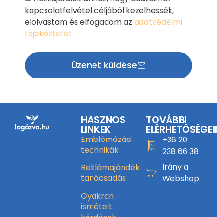
kapcsolatfelvétel céljából kezelhessék,
elolvastam és elfogadom az
adatvédelmi
tájékoztatót.
Üzenet küldése
HASZNOS
TOVÁBBI
LINKEK
ELÉRHETŐSÉGEI
Emblémázási
+36 20
technikák
238 66 38
Irány a
Reklámajándék
tanácsadás
Webshop
Gyakran
ismételt