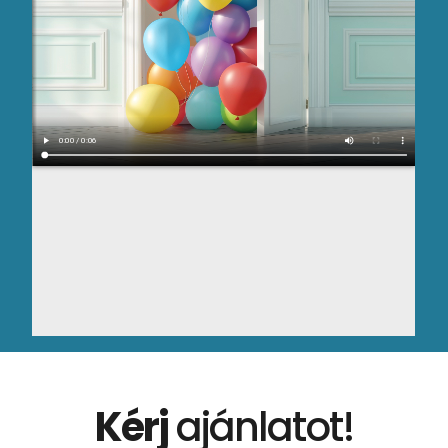
Kérj
ajánlatot!