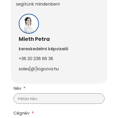
segítünk mindenben!
Mieth Petra
kereskedelmi képviselő
+
36 20 238 66 38
sales[@]logozva.hu
Név
Cégnév