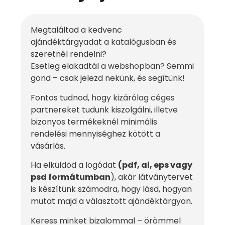
Megtaláltad a kedvenc
ajándéktárgyadat a katalógusban és
szeretnél rendelni?
Esetleg elakadtál a webshopban? Semmi
gond – csak jelezd nekünk, és segítünk!
Fontos tudnod, hogy kizárólag céges
partnereket tudunk kiszolgálni, illetve
bizonyos termékeknél minimális
rendelési mennyiséghez kötött a
vásárlás.
Ha elküldöd a logódat
(pdf, ai, eps vagy
psd formátumban
), akár látványtervet
is készítünk számodra, hogy lásd, hogyan
mutat majd a választott ajándéktárgyon.
Keress minket bizalommal – örömmel