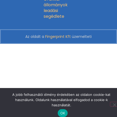
állományok
leadási
segédlete
Az oldalt a
Fingerprint Kft
üzemelteti
A jobb felhasználói élmény érdekében az oldalon cookie-kat
használunk. Oldalunk használatával elfogadod a cookie-k
használatát.
OK