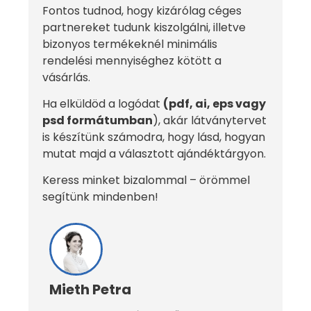
Fontos tudnod, hogy kizárólag céges
partnereket tudunk kiszolgálni, illetve
bizonyos termékeknél minimális
rendelési mennyiséghez kötött a
vásárlás.
Ha elküldöd a logódat
(pdf, ai, eps vagy
psd formátumban
), akár látványtervet
is készítünk számodra, hogy lásd, hogyan
mutat majd a választott ajándéktárgyon.
Keress minket bizalommal – örömmel
segítünk mindenben!
Mieth Petra