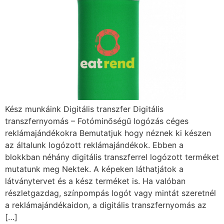
Kész munkáink Digitális transzfer Digitális
transzfernyomás – Fotóminőségű logózás céges
reklámajándékokra Bemutatjuk hogy néznek ki készen
az általunk logózott reklámajándékok. Ebben a
blokkban néhány digitális transzferrel logózott terméket
mutatunk meg Nektek. A képeken láthatjátok a
látványtervet és a kész terméket is. Ha valóban
részletgazdag, színpompás logót vagy mintát szeretnél
a reklámajándékaidon, a digitális transzfernyomás az
[…]