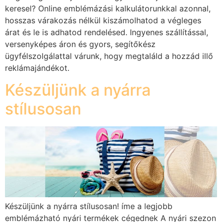
keresel? Online emblémázási kalkulátorunkkal azonnal,
hosszas várakozás nélkül kiszámolhatod a végleges
árat és le is adhatod rendelésed. Ingyenes szállítással,
versenyképes áron és gyors, segítőkész
ügyfélszolgálattal várunk, hogy megtaláld a hozzád illő
reklámajándékot.
Készüljünk a nyárra
stílusosan
Készüljünk a nyárra stílusosan! íme a legjobb
emblémázható nyári termékek cégednek A nyári szezon