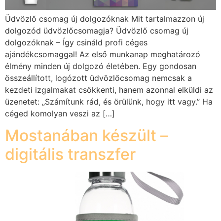
Üdvözlő csomag új dolgozóknak Mit tartalmazzon új
dolgozód üdvözlőcsomagja? Üdvözlő csomag új
dolgozóknak – Így csináld profi céges
ajándékcsomaggal! Az első munkanap meghatározó
élmény minden új dolgozó életében. Egy gondosan
összeállított, logózott üdvözlőcsomag nemcsak a
kezdeti izgalmakat csökkenti, hanem azonnal elküldi az
üzenetet: „Számítunk rád, és örülünk, hogy itt vagy.” Ha
céged komolyan veszi az […]
Mostanában készült –
digitális transzfer