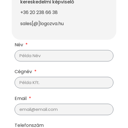
kereskedelmi képviselő
+
36 20 238 66 38
sales[@]logozva.hu
Név
Cégnév
Email
Telefonszám