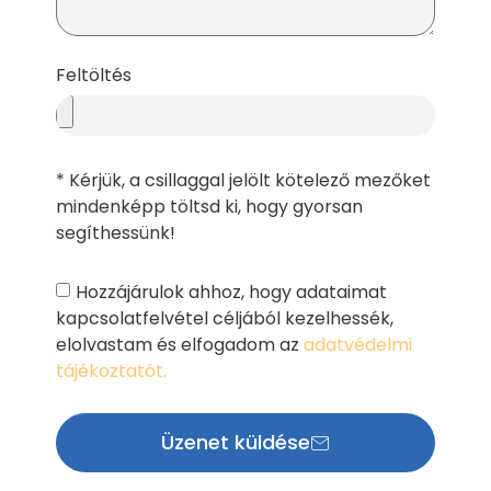
Feltöltés
* Kérjük, a csillaggal jelölt kötelező mezőket
mindenképp töltsd ki, hogy gyorsan
segíthessünk!
Hozzájárulok ahhoz, hogy adataimat
kapcsolatfelvétel céljából kezelhessék,
elolvastam és elfogadom az
adatvédelmi
tájékoztatót.
Üzenet küldése