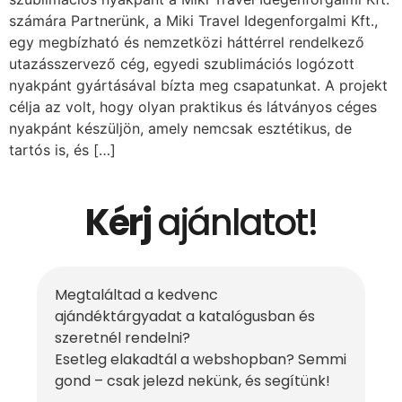
számára Partnerünk, a Miki Travel Idegenforgalmi Kft.,
egy megbízható és nemzetközi háttérrel rendelkező
utazásszervező cég, egyedi szublimációs logózott
nyakpánt gyártásával bízta meg csapatunkat. A projekt
célja az volt, hogy olyan praktikus és látványos céges
nyakpánt készüljön, amely nemcsak esztétikus, de
tartós is, és […]
Kérj
ajánlatot!
Megtaláltad a kedvenc
ajándéktárgyadat a katalógusban és
szeretnél rendelni?
Esetleg elakadtál a webshopban? Semmi
gond – csak jelezd nekünk, és segítünk!